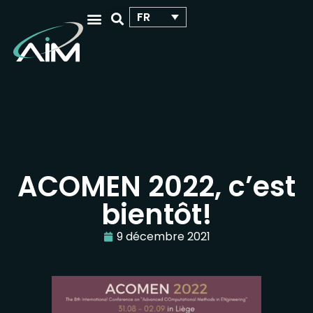
FR
QUI NOUS SOMMES
VOTRE ÉVÉNEMENT SCIENTIFIQUE
ACOMEN 2022, c’est
bientôt!
9 décembre 2021