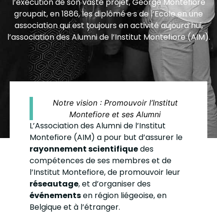
l’exécution de son vaste projet, George Montefiore
groupait, en 1886, les diplômé·e·s de l’Ecole en une
association qui est toujours en activité aujourd’hui,
l’association des Alumni de l’Institut Montefiore (AIM).
Notre vision : Promouvoir l’Institut
Montefiore et ses Alumni
L’Association des Alumni de l’Institut
Montefiore (AIM) a pour but d’assurer le
rayonnement scientifique
des
compétences de ses membres et de
l’Institut Montefiore, de promouvoir leur
réseautage
, et d’organiser des
événements
en région liégeoise, en
Belgique et à l’étranger.