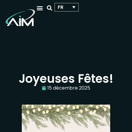
FR
QUI NOUS SOMMES
VOTRE ÉVÉNEMENT SCIENTIFIQUE
Joyeuses Fêtes!
15 décembre 2025